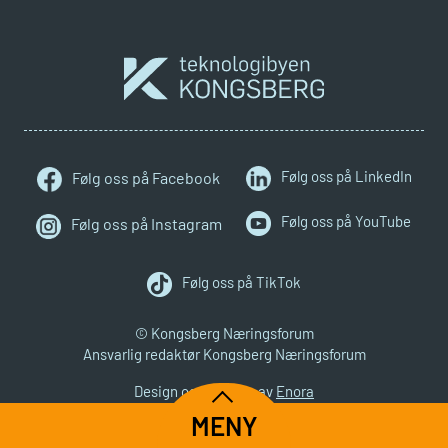
Følg oss på LinkedIn
Følg oss på Facebook
Følg oss på YouTube
Følg oss på Instagram
Følg oss på TikTok
© Kongsberg Næringsforum
Ansvarlig redaktør Kongsberg Næringsforum
Design og utvikling av
Enora
MENY