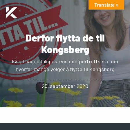
Translate »
Derfor flytta de til
Kongsberg
Følg Laagendalspostens miniportrettserie om
hvorfor mange velger å flytte til Kongsberg
25. september 2020